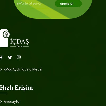
Abone Ol
KVKK Aydınlatma Metni
Hızlı Erişim
Anasayfa