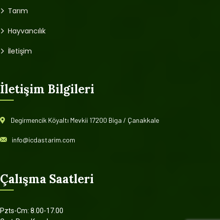
Tarım
Hayvancılık
İletişim
İletişim Bilgileri
Degirmencik Köyaltı Mevkii 17200 Biga / Çanakkale
info@icdastarim.com
Çalışma Saatleri
Pzts-Cm: 8.00-17.00