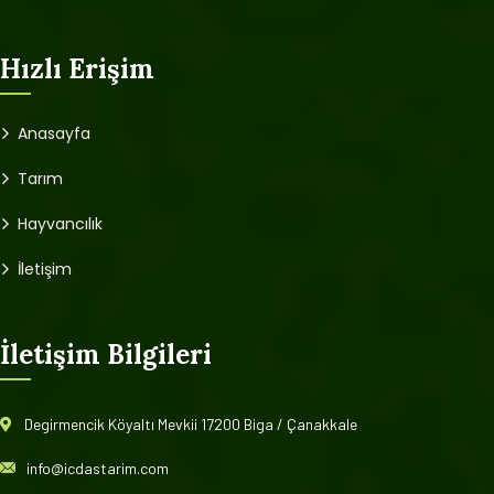
Hızlı Erişim
Anasayfa
Tarım
Hayvancılık
İletişim
İletişim Bilgileri
Degirmencik Köyaltı Mevkii 17200 Biga / Çanakkale
info@icdastarim.com