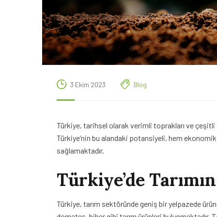
3 Ekim 2023
Blog
Türkiye, tarihsel olarak verimli toprakları ve çeşit
Türkiye’nin bu alandaki potansiyeli, hem ekonomik
sağlamaktadır.
Türkiye’de Tarımı
Türkiye, tarım sektöründe geniş bir yelpazede ürün
domates, biber gibi tarım ürünleri bulunmaktadır. 