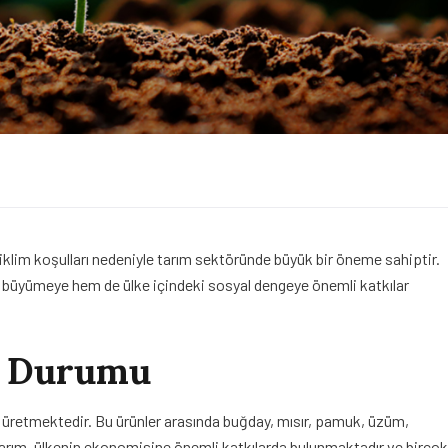
li iklim koşulları nedeniyle tarım sektöründe büyük bir öneme sahiptir.
 büyümeye hem de ülke içindeki sosyal dengeye önemli katkılar
n Durumu
 üretmektedir. Bu ürünler arasında buğday, mısır, pamuk, üzüm,
Tarım, ülkenin ekonomisine önemli katkılarda bulunmaktadır ve birçok