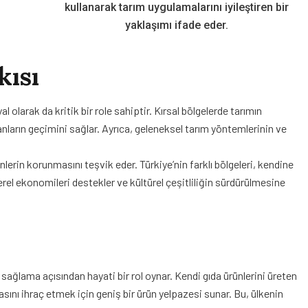
kullanarak tarım uygulamalarını iyileştiren bir
yaklaşımı ifade eder.
kısı
larak da kritik bir role sahiptir. Kırsal bölgelerde tarımın
nların geçimini sağlar. Ayrıca, geleneksel tarım yöntemlerinin ve
nlerin korunmasını teşvik eder. Türkiye’nin farklı bölgeleri, kendine
yerel ekonomileri destekler ve kültürel çeşitliliğin sürdürülmesine
sağlama açısından hayati bir rol oynar. Kendi gıda ürünlerini üreten
asını ihraç etmek için geniş bir ürün yelpazesi sunar. Bu, ülkenin