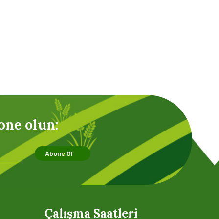
one olun:
Abone Ol
Çalışma Saatleri