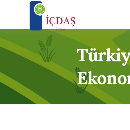
Türkiy
Ekono