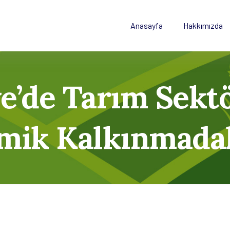
Anasayfa
Hakkımızda
e’de Tarım Sek
mik Kalkınmadak