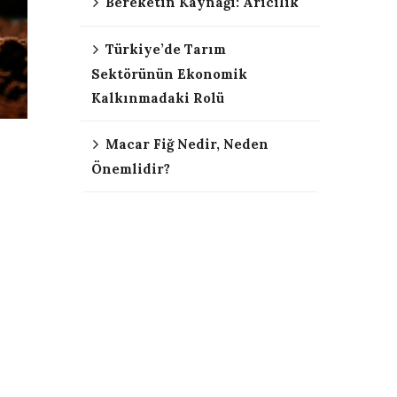
Bereketin Kaynağı: Arıcılık
Türkiye’de Tarım
Sektörünün Ekonomik
Kalkınmadaki Rolü
Macar Fiğ Nedir, Neden
Önemlidir?