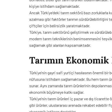
kişiye istihdam sağlamaktadır.
Ancak Türkiye’deki tarım sektörü bazı zorluklarla kar
azalması gibi faktörler tarımın sürdürülebilirliğini 
çiftçiler için belirsizlik yaratmaktadır.
Türkiye, tarım sektörünü geliştirmek ve sürdürülebili
modern tarım tekniklerinin benimsenmesini teşvik 
sağlamak gibi alanları kapsamaktadır.
Tarımın Ekonomik 
Türkiye’nin gayri safi yurtiçi hasılasının önemli bi
nüfusuna istihdam sağlamaktadır. Bu hem tarım ürü
sunar. Aynı zamanda tarım ürünlerinin depolanması,
ekonomik büyümeye katkı sağlar.
Türkiye’nin tarım ürünleri iç pazar ve dış ticarette 
gibi ürünler, uluslararası arenada rekabet edebilir fi
ekonomik istikrarı destekler.