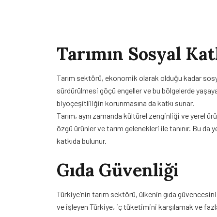
Tarımın Sosyal Kat
Tarım sektörü, ekonomik olarak olduğu kadar sosyal o
sürdürülmesi göçü engeller ve bu bölgelerde yaşaya
biyoçeşitliliğin korunmasına da katkı sunar.
Tarım, aynı zamanda kültürel zenginliği ve yerel ürü
özgü ürünler ve tarım gelenekleri ile tanınır. Bu da 
katkıda bulunur.
Gıda Güvenliği
Türkiye’nin tarım sektörü, ülkenin gıda güvencesini 
ve işleyen Türkiye, iç tüketimini karşılamak ve fazl