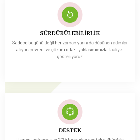
SÜRDÜRÜLEBİLİRLİK
Sadece bugünü değil her zaman yarını da düşünen adımlar
atıyor; çevreci ve çözüm odaklı yaklaşımımızla faaliyet
gösteriyoruz.
DESTEK
Uzman kadromuz ve 7/24 hazır olan destek ekibimizle