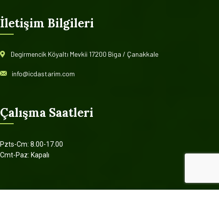
İletişim Bilgileri
Degirmencik Köyaltı Mevkii 17200 Biga / Çanakkale
info@icdastarim.com
Çalışma Saatleri
Pzts-Cm: 8.00-17.00
Cmt-Paz: Kapalı
© 2022 İÇDAŞ TARIM. Tüm hakları saklıdır.
Designed by