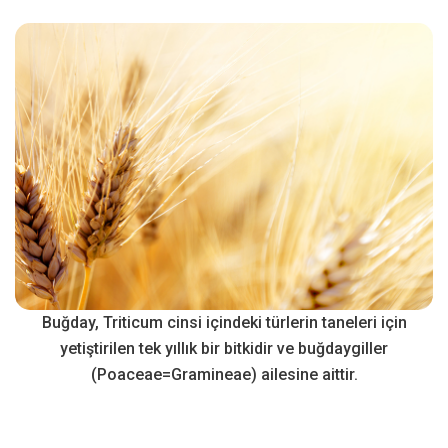
Buğday, Triticum cinsi içindeki türlerin taneleri için
yetiştirilen tek yıllık bir bitkidir ve buğdaygiller
(Poaceae=Gramineae) ailesine aittir.