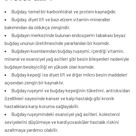
Buğday, temel bir karbonhidrat ve protein kaynağıdır.
Buğday, diyet lifi ve bazı elzem vitamin-mineraller
bakımından da oldukça zengindir.
Buğdayın merkezinde bulunan endosperm tabakası beyaz
buğday ununun üretilmesinde yararlanılan bir kısımdır.
Buğdayın kısımlarından buğday ruşeymi, içerdiği vitamin,
mineral ve esansiyel yağ asitleri gibi besin bileşenleri nedeniyle
buğdayın besleyiciliği en yüksek olan kısmıdır.
Buğday kepeği ise diyet lifi ve diğer mikro besin maddeleri
açısından zengin bir kaynaktır.
Buğday ruşeymi ve buğday kepeğinin tüketimi, antioksidan
özellikleri sayesinde kanser ve kalp hastalığı gibi kronik
hastalıklara karşı koruma sağlayabilir.
Buğday ruşeymindeki esansiyel yağ asitleri, kolesterol
seviyelerini düşürmeye ve kardiyovasküler hastalık riskini
azaltmaya yardımcı olabilir.