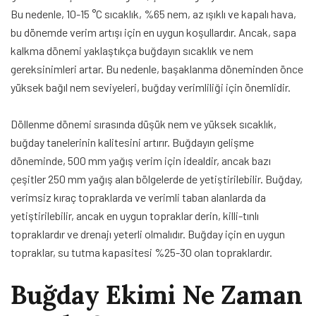
Bu nedenle, 10-15 °C sıcaklık, %65 nem, az ışıklı ve kapalı hava,
bu dönemde verim artışı için en uygun koşullardır. Ancak, sapa
kalkma dönemi yaklaştıkça buğdayın sıcaklık ve nem
gereksinimleri artar. Bu nedenle, başaklanma döneminden önce
yüksek bağıl nem seviyeleri, buğday verimliliği için önemlidir.
Döllenme dönemi sırasında düşük nem ve yüksek sıcaklık,
buğday tanelerinin kalitesini artırır. Buğdayın gelişme
döneminde, 500 mm yağış verim için idealdir, ancak bazı
çeşitler 250 mm yağış alan bölgelerde de yetiştirilebilir. Buğday,
verimsiz kıraç topraklarda ve verimli taban alanlarda da
yetiştirilebilir, ancak en uygun topraklar derin, killi-tınlı
topraklardır ve drenajı yeterli olmalıdır. Buğday için en uygun
topraklar, su tutma kapasitesi %25-30 olan topraklardır.
Buğday Ekimi Ne Zaman