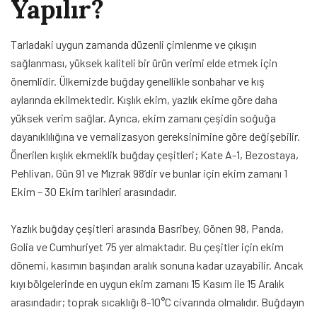
Yapılır?
Tarladaki uygun zamanda düzenli çimlenme ve çıkışın
sağlanması, yüksek kaliteli bir ürün verimi elde etmek için
önemlidir. Ülkemizde buğday genellikle sonbahar ve kış
aylarında ekilmektedir. Kışlık ekim, yazlık ekime göre daha
yüksek verim sağlar. Ayrıca, ekim zamanı çeşidin soğuğa
dayanıklılığına ve vernalizasyon gereksinimine göre değişebilir.
Önerilen kışlık ekmeklik buğday çeşitleri; Kate A-1, Bezostaya,
Pehlivan, Gün 91 ve Mızrak 98’dir ve bunlar için ekim zamanı 1
Ekim – 30 Ekim tarihleri arasındadır.
Yazlık buğday çeşitleri arasında Basribey, Gönen 98, Panda,
Golia ve Cumhuriyet 75 yer almaktadır. Bu çeşitler için ekim
dönemi, kasımın başından aralık sonuna kadar uzayabilir. Ancak
kıyı bölgelerinde en uygun ekim zamanı 15 Kasım ile 15 Aralık
arasındadır; toprak sıcaklığı 8-10°C civarında olmalıdır. Buğdayın