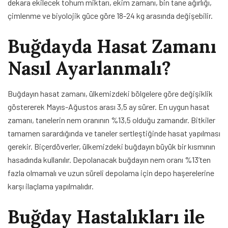
dekara ekilecek tohum miktarı, ekim zamanı, bin tane ağırlığı,
çimlenme ve biyolojik güce göre 18-24 kg arasında değişebilir.
Buğdayda Hasat Zamanı
Nasıl Ayarlanmalı?
Buğdayın hasat zamanı, ülkemizdeki bölgelere göre değişiklik
göstererek Mayıs-Ağustos arası 3,5 ay sürer. En uygun hasat
zamanı, tanelerin nem oranının %13,5 olduğu zamandır. Bitkiler
tamamen sarardığında ve taneler sertleştiğinde hasat yapılması
gerekir. Biçerdöverler, ülkemizdeki buğdayın büyük bir kısmının
hasadında kullanılır. Depolanacak buğdayın nem oranı %13’ten
fazla olmamalı ve uzun süreli depolama için depo haşerelerine
karşı ilaçlama yapılmalıdır.
Buğday Hastalıkları ile