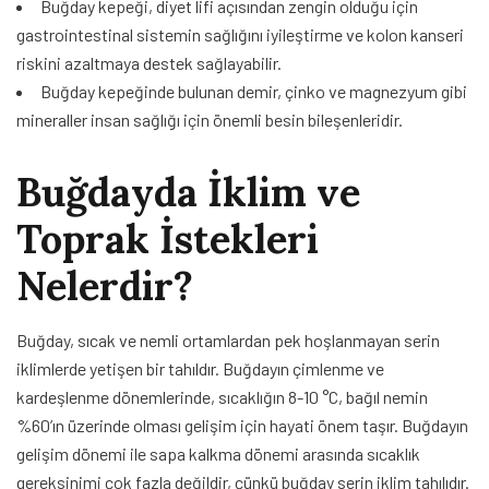
Buğday kepeği, diyet lifi açısından zengin olduğu için
gastrointestinal sistemin sağlığını iyileştirme ve kolon kanseri
riskini azaltmaya destek sağlayabilir.
Buğday kepeğinde bulunan demir, çinko ve magnezyum gibi
mineraller insan sağlığı için önemli besin bileşenleridir.
Buğdayda İklim ve
Toprak İstekleri
Nelerdir?
Buğday, sıcak ve nemli ortamlardan pek hoşlanmayan serin
iklimlerde yetişen bir tahıldır. Buğdayın çimlenme ve
kardeşlenme dönemlerinde, sıcaklığın 8-10 °C, bağıl nemin
%60’ın üzerinde olması gelişim için hayati önem taşır. Buğdayın
gelişim dönemi ile sapa kalkma dönemi arasında sıcaklık
gereksinimi çok fazla değildir, çünkü buğday serin iklim tahılıdır.