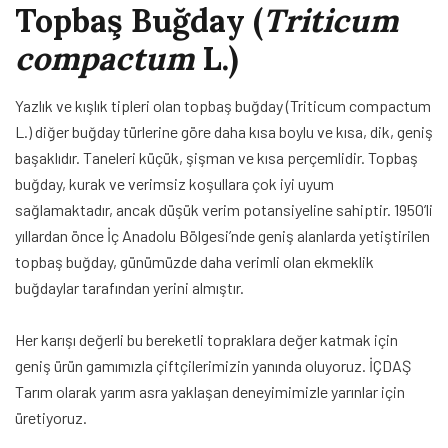
Topbaş Buğday (
Triticum
compactum
L.)
Yazlık ve kışlık tipleri olan topbaş buğday (Triticum compactum
L.) diğer buğday türlerine göre daha kısa boylu ve kısa, dik, geniş
başaklıdır. Taneleri küçük, şişman ve kısa perçemlidir. Topbaş
buğday, kurak ve verimsiz koşullara çok iyi uyum
sağlamaktadır, ancak düşük verim potansiyeline sahiptir. 1950’li
yıllardan önce İç Anadolu Bölgesi’nde geniş alanlarda yetiştirilen
topbaş buğday, günümüzde daha verimli olan ekmeklik
buğdaylar tarafından yerini almıştır.
Her karışı değerli bu bereketli topraklara değer katmak için
geniş ürün gamımızla çiftçilerimizin yanında oluyoruz. İÇDAŞ
Tarım olarak yarım asra yaklaşan deneyimimizle yarınlar için
üretiyoruz.