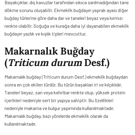
Başakçıklar, dış kavuzlar tarafından sıkıca sarılmadığından tane
dökme sorunu oluşabilir. Ekmeklik buğdayın yaprak ayası diğer
buğday türlerine göre daha dar ve taneleri beyaz veya kırmızı
renkte olabilir. Soğuğa ve kurağa daha iyi dayanabilen ekmeklik
buğdayın yazlık ve kışlık tipleri mevcuttur.
Makarnalık Buğday
(
Triticum durum
Desf.)
Makarnalık buğday (Triticum durum Desf.) ekmeklik buğdaydan
sonra en çok ekilen türdür. Bu türün başakları iri ve kılçıklıdır.
Taneleri beyaz, sarı veya kehribar renkte olup, yüksek protein
içerikleri nedeniyle sert bir yapıya sahiptir. Bu özellikleri
nedeniyle makarna ve bulgur yapımında kullanılmaktadır.
Makarnalık buğday, bazı yörelerde ekmeklik olarak da
kullanılmaktadır.