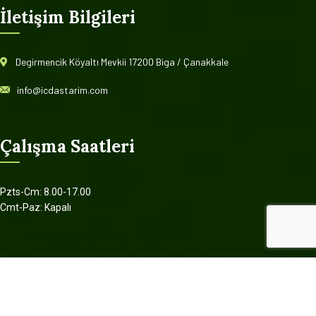
İletişim Bilgileri
Degirmencik Köyaltı Mevkii 17200 Biga / Çanakkale
info@icdastarim.com
Çalışma Saatleri
Pzts-Cm: 8.00-17.00
Cmt-Paz: Kapalı
© 2022 İÇDAŞ TARIM. Tüm hakları saklıdır.
Designed by