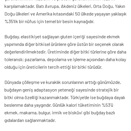
karşılamaktadır. Batı Avrupa, Akdeniz ülkeleri, Orta Doğu, Yakın
Doğu ülkeleri ve Amerika kıtasındaki 50 ülkede yaşayan yaklaşık
%35’lik bir nüfus için temel bir besin kaynağıdır.
Buğday, elastikiyet sağlayan gluten içeriği sayesinde ekmek
yapımında diğer bitkisel ürünlere göre üstün bir seçenek olarak
değerlendirilmektedir. Üretiminde diğer bitki türlerine göre daha
toleranslı; pazarlama, depolama ve işleme açısından daha kolay
olduğu için üreticilerin tercih ettiği bir bitki türüdür.
Dünyada çölleşme ve kuraklık sorunlarının arttığı günümüzde,
buğdayın geniş adaptasyon yeteneği sayesinde stratejik bir
bitki olma özelliği kazanmaktadır. Türkiye’de ise buğdaya dayalı
beslenme daha yaygındır. Günlük kalori tüketiminin %53’ü
ekmek, makarna, bulgur, irmik ve bisküvi gibi buğday bazlı
gıdalardan sağlanmaktadır.