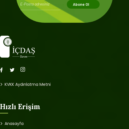
Abone Ol
KVKK Aydınlatma Metni
Hızlı Erişim
Anasayfa