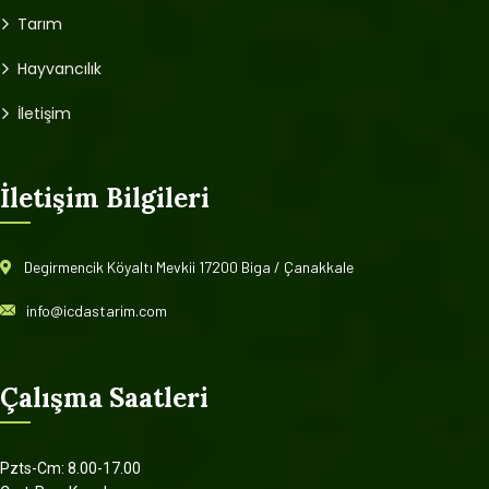
Tarım
Hayvancılık
İletişim
İletişim Bilgileri
Degirmencik Köyaltı Mevkii 17200 Biga / Çanakkale
info@icdastarim.com
Çalışma Saatleri
Pzts-Cm: 8.00-17.00