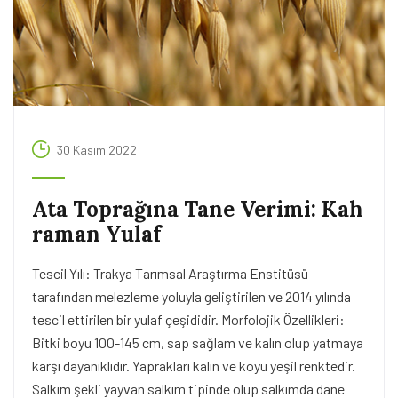
30 Kasım 2022
Ata Toprağına Tane Verimi: Kah
raman Yulaf
Tescil Yılı: Trakya Tarımsal Araştırma Enstitüsü
tarafından melezleme yoluyla geliştirilen ve 2014 yılında
tescil ettirilen bir yulaf çeşididir. Morfolojik Özellikleri:
Bitki boyu 100-145 cm, sap sağlam ve kalın olup yatmaya
karşı dayanıklıdır. Yaprakları kalın ve koyu yeşil renktedir.
Salkım şekli yayvan salkım tipinde olup salkımda dane