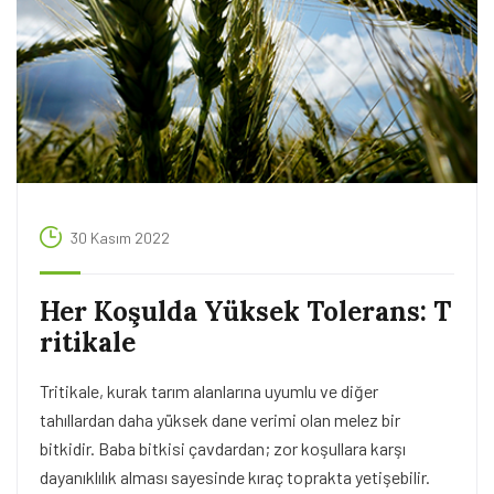
30 Kasım 2022
Her Koşulda Yüksek Tolerans: T
ritikale
Tritikale, kurak tarım alanlarına uyumlu ve diğer
tahıllardan daha yüksek dane verimi olan melez bir
bitkidir. Baba bitkisi çavdardan; zor koşullara karşı
dayanıklılık alması sayesinde kıraç toprakta yetişebilir.