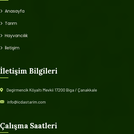
Anasayfa
Tarım
Hayvancılık
İletişim
İletişim Bilgileri
Degirmencik Köyaltı Mevkii 17200 Biga / Çanakkale
info@icdastarim.com
Çalışma Saatleri