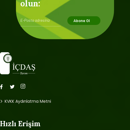
olun:
Abone Ol
KVKK Aydınlatma Metni
Hızlı Erişim