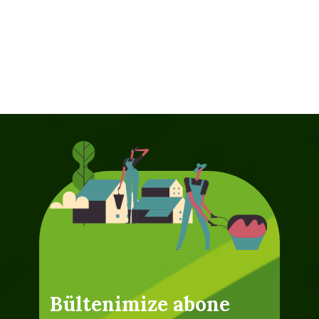
Bültenimize abone