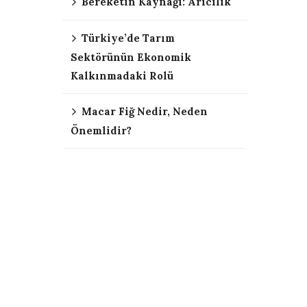
Bereketin Kaynağı: Arıcılık
Türkiye’de Tarım
Sektörünün Ekonomik
Kalkınmadaki Rolü
Macar Fiğ Nedir, Neden
Önemlidir?