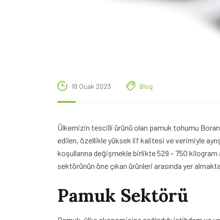
18 Ocak 2023
Blog
Ülkemizin tescilli ürünü olan pamuk tohumu Boran,
edilen, özellikle yüksek lif kalitesi ve verimiyle a
koşullarına değişmekle birlikte 529 – 750 kilogram 
sektörünün öne çıkan ürünleri arasında yer almakta
Pamuk Sektörü
Pamuk, ülke ekonomisine sağladığı istihdam ve yara