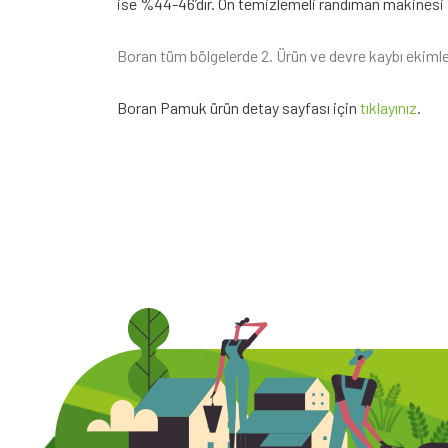
ise %44-46’dır. Ön temizlemeli randıman makinesi 
Boran tüm bölgelerde 2. Ürün ve devre kaybı ekimler
Boran Pamuk ürün detay sayfası için
tıklayınız
.