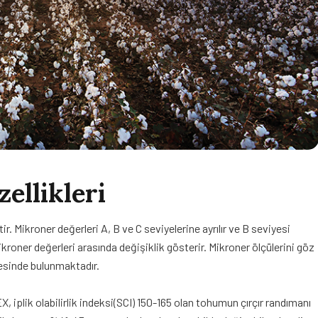
ellikleri
. Mikroner değerleri A, B ve C seviyelerine ayrılır ve B seviyesi
kroner değerleri arasında değişiklik gösterir. Mikroner ölçülerini göz
esinde bulunmaktadır.
plik olabilirlik indeksi(SCI) 150-165 olan tohumun çırçır randımanı