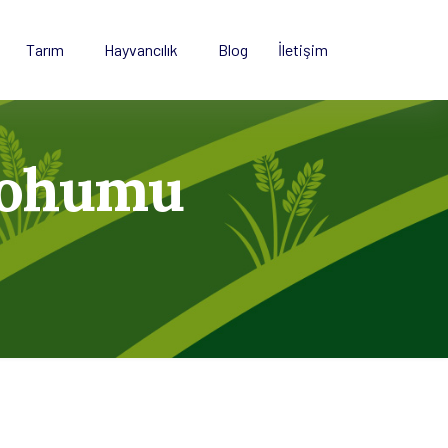
Tarım
Hayvancılık
Blog
İletişim
 Tohumu