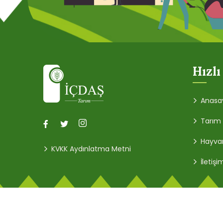
Hızlı
Anasa
Tarım
Hayvan
KVKK Aydınlatma Metni
İletişi