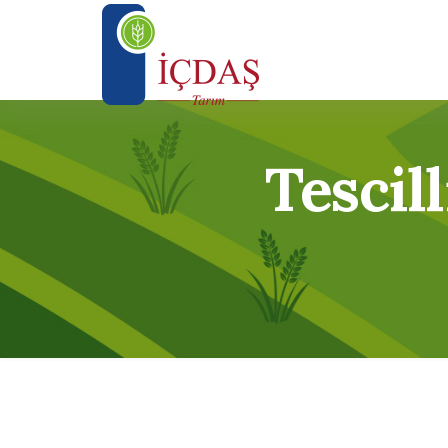
Tescil