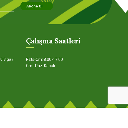
Abone Ol
Çalışma Saatleri
0 Biga /
Pzts-Cm: 8.00-17.00
Cmt-Paz: Kapalı