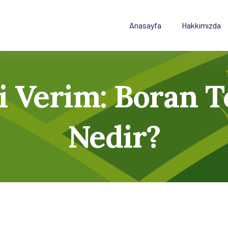
Anasayfa
Hakkımızda
li Verim: Boran
Nedir?