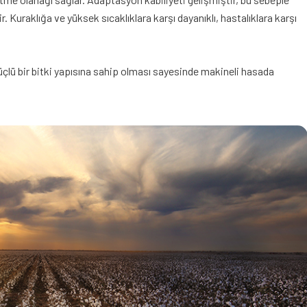
ir. Kuraklığa ve yüksek sıcaklıklara karşı dayanıklı, hastalıklara karşı
üçlü bir bitki yapısına sahip olması sayesinde makineli hasada