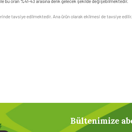
ile bu oran %41-43 arasına denk gelecek şekilde değişebilmektedir.
inde tavsiye edilmektedir. Ana ürün olarak ekilmesi de tavsiye edilir
Bültenimize ab