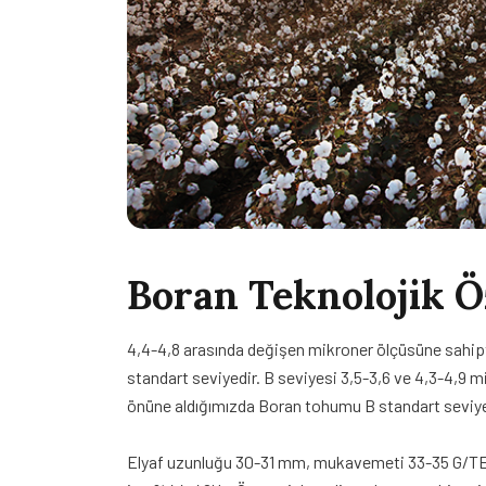
Boran Teknolojik Öz
4,4-4,8 arasında değişen mikroner ölçüsüne sahiptir
standart seviyedir. B seviyesi 3,5-3,6 ve 4,3-4,9 mi
önüne aldığımızda Boran tohumu B standart seviy
Elyaf uzunluğu 30-31 mm, mukavemeti 33-35 G/TEX, i