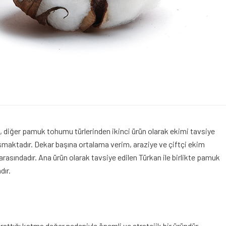
 diğer pamuk tohumu türlerinden ikinci ürün olarak ekimi tavsiye
yrışmaktadır. Dekar başına ortalama verim, araziye ve çiftçi ekim
arasındadır. Ana ürün olarak tavsiye edilen Türkan ile birlikte pamuk
dır.
ttığı katma değer nedeniyle önemli ve stratejik bir üründür.