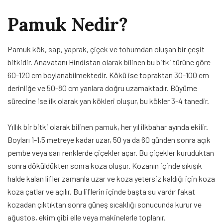
Pamuk Nedir?
Pamuk kök, sap, yaprak, çiçek ve tohumdan oluşan bir çeşit
bitkidir. Anavatanı Hindistan olarak bilinen bu bitki türüne göre
60-120 cm boylanabilmektedir. Kökü ise topraktan 30-100 cm
derinliğe ve 50-80 cm yanlara doğru uzamaktadır. Büyüme
sürecine ise ilk olarak yan kökleri oluşur, bu kökler 3-4 tanedir.
Yıllık bir bitki olarak bilinen pamuk, her yıl ilkbahar ayında ekilir.
Boyları 1-1,5 metreye kadar uzar, 50 ya da 60 günden sonra açık
pembe veya sarı renklerde çiçekler açar. Bu çiçekler kuruduktan
sonra döküldükten sonra koza oluşur. Kozanın içinde sıkışık
halde kalan lifler zamanla uzar ve koza yetersiz kaldığı için koza
koza çatlar ve açılır. Bu liflerin içinde başta su vardır fakat
kozadan çıktıktan sonra güneş sıcaklığı sonucunda kurur ve
ağustos, ekim gibi elle veya makinelerle toplanır.