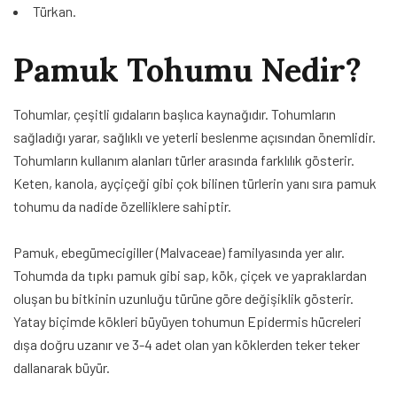
Türkan.
Pamuk Tohumu Nedir?
Tohumlar, çeşitli gıdaların başlıca kaynağıdır. Tohumların
sağladığı yarar, sağlıklı ve yeterli beslenme açısından önemlidir.
Tohumların kullanım alanları türler arasında farklılık gösterir.
Keten, kanola, ayçiçeği gibi çok bilinen türlerin yanı sıra pamuk
tohumu da nadide özelliklere sahiptir.
Pamuk, ebegümecigiller (Malvaceae) familyasında yer alır.
Tohumda da tıpkı pamuk gibi sap, kök, çiçek ve yapraklardan
oluşan bu bitkinin uzunluğu türüne göre değişiklik gösterir.
Yatay biçimde kökleri büyüyen tohumun Epidermis hücreleri
dışa doğru uzanır ve 3-4 adet olan yan köklerden teker teker
dallanarak büyür.