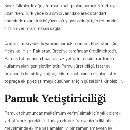
Sıcak iklimlerde ağaç formuna sahip olan pamuk 6 metreye
uzanırken, Türkiye’de 120 cm civarında olarak standart
hacminde uzar. Hızlı büyüyen bir yapısı olduğu için tohumdan
hızlı bir verim alınmasını sağlar.
Üretimi Türkiye’de de yapılan pamuk tohumu; Hindistan, Çin,
Meksika, Mısır, Pakistan, Brezilya tarafından üretilmektedir.
Pamuk tohumunun ticari olarak yetiştirilmesinin ardından
kullanım alanı genişletilmiştir. Pamuk üreticiliği, ister ev
ortamında bir bitkiyle uğraş edinme çabasında olanlar, ister
toprağa ekip yetiştirmeyi düşünenler için güzel bir fikir olabilir.
Pamuk Yetiştiriciliği
Pamuk tohumundan maksimum verimi almak için yıllık olarak
yetiştirmek gereklidir. Tarlaya ekmek isteyenlerin ilkbahar
mevsiminde ekime başlamaları iyi bir zamanlamayken ev