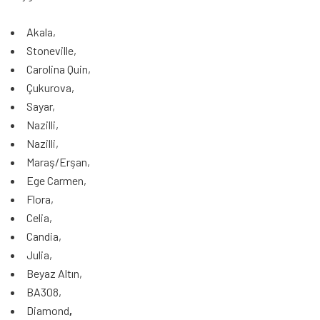
Akala,
Stoneville,
Carolina Quin,
Çukurova,
Sayar,
Nazilli,
Nazilli,
Maraş/Erşan,
Ege Carmen,
Flora,
Celia,
Candia,
Julia,
Beyaz Altın,
BA308,
Diamond
,